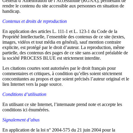
Général d’Amélioration de l’Accessibilité (RGAA), permettant de
rendre le contenu du site accessible aux personnes en situation de
handicap.
Contenus et droits de reproduction
En application des articles L. 111-1 et L. 123-1 du Code de la
Propriété Intellectuelle, l’ensemble des contenus de ce site (textes,
images, vidéos et tout média en général), sauf mention contraire
explicite, est protégé par le droit d’auteur. La reproduction, même
partielle, des contenus des pages de ce site sans accord préalable de
la société PROCESS BLUE est strictement interdite.
Les citations courtes sont autorisées par le droit français pour
commentaires et critiques, à condition qu’elles soient strictement
concomitantes au propos et que soient précisés l’auteur original et le
lien Internet vers la page source.
Conditions d’utilisation
En utilisant ce site Internet, l’internaute prend note et accepte les
conditions ici énumérées.
Signalement d’abus
En application de la loi n° 2004-575 du 21 juin 2004 pour la