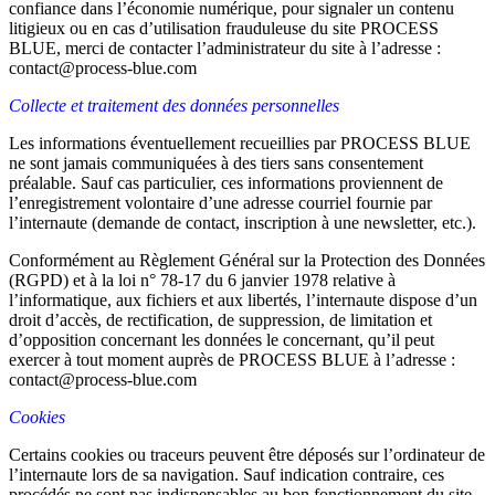
confiance dans l’économie numérique, pour signaler un contenu
litigieux ou en cas d’utilisation frauduleuse du site PROCESS
BLUE, merci de contacter l’administrateur du site à l’adresse :
contact@process-blue.com
Collecte et traitement des données personnelles
Les informations éventuellement recueillies par PROCESS BLUE
ne sont jamais communiquées à des tiers sans consentement
préalable. Sauf cas particulier, ces informations proviennent de
l’enregistrement volontaire d’une adresse courriel fournie par
l’internaute (demande de contact, inscription à une newsletter, etc.).
Conformément au Règlement Général sur la Protection des Données
(RGPD) et à la loi n° 78-17 du 6 janvier 1978 relative à
l’informatique, aux fichiers et aux libertés, l’internaute dispose d’un
droit d’accès, de rectification, de suppression, de limitation et
d’opposition concernant les données le concernant, qu’il peut
exercer à tout moment auprès de PROCESS BLUE à l’adresse :
contact@process-blue.com
Cookies
Certains cookies ou traceurs peuvent être déposés sur l’ordinateur de
l’internaute lors de sa navigation. Sauf indication contraire, ces
procédés ne sont pas indispensables au bon fonctionnement du site