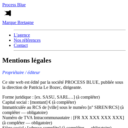
Process Blue
Marque Bretagne
L'agence
Nos références
Contact
Mentions légales
Propriétaire / éditeur
Ce site web est édité par la société PROCESS BLUE, publiée sous
la direction de Patricia Le Bozec, dirigeante.
Forme juridique : [ex. SASU, SARL…] (à compléter)
Capital social : [montant] € (à compléter)
Immatriculée au RCS de [ville] sous le numéro [n° SIREN/RCS] (à
compléter — obligatoire)
Numéro de TVA Intracommunautaire : [FR XX XXX XXX XXX]
(à compléter — obligatoire)
Siège social : [adresse complète] (à compléter — obligatoire)