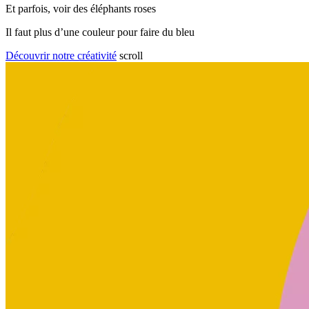
Et parfois, voir des éléphants roses
Il faut plus d’une couleur pour faire du bleu
Découvrir notre créativité
scroll