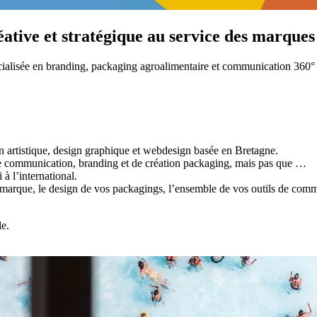
éative et stratégique au service des marque
cialisée en branding, packaging agroalimentaire et communication 360°
artistique, design graphique et webdesign basée en Bretagne.
e communication, branding et de création packaging, mais pas que …
à l’international.
marque, le design de vos packagings, l’ensemble de vos outils de commu
le.